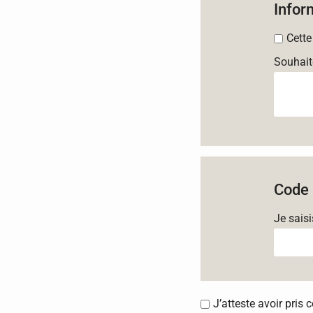
Infor
Cette
Souhait
Code 
Je sais
J’atteste avoir pris