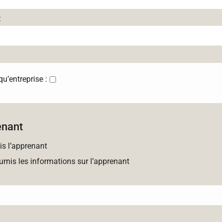
:
’entreprise :
enant
is l’apprenant
urnis les informations sur l’apprenant