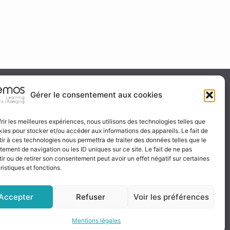
ité & certification
Gérer le consentement aux cookies
frir les meilleures expériences, nous utilisons des technologies telles que
kies pour stocker et/ou accéder aux informations des appareils. Le fait de
 certificat
ir à ces technologies nous permettra de traiter des données telles que le
ignez-nous
ement de navigation ou les ID uniques sur ce site. Le fait de ne pas
ir ou de retirer son consentement peut avoir un effet négatif sur certaines
ristiques et fonctions.
Accepter
Refuser
Voir les préférences
Mentions légales