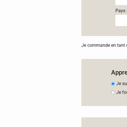
Pays 
Je commande en tant qu
Appr
Je su
Je fo