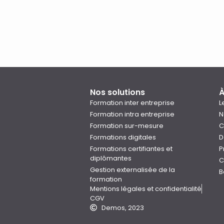
Nos solutions
À
Formation inter entreprise
L
Formation intra entreprise
N
Formation sur-mesure
C
Formations digitales
D
Formations certifiantes et
P
diplômantes
C
Gestion externalisée de la
B
formation
Mentions légales et confidentialité
CGV
Demos, 2023