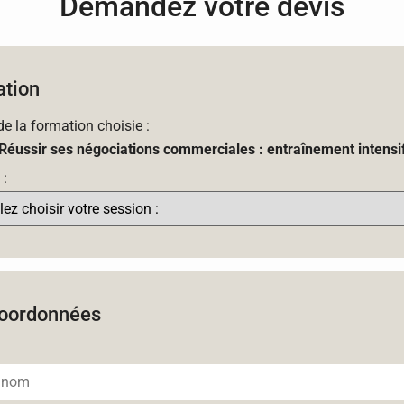
Demandez votre devis
tion
 de la formation choisie :
Réussir ses négociations commerciales : entraînement intensi
 :
oordonnées