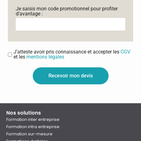
Je saisis mon code promotionnel pour profiter
d’avantage :
J’atteste avoir pris connaissance et accepter les
CGV
et les
mentions légales
Recevoir mon devis
Nos solutions
Formation inter entreprise
Formation intra entreprise
Formation sur-mesure