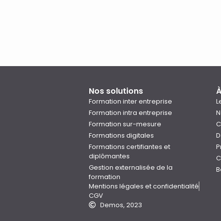
Nos solutions
À
Formation inter entreprise
L
Formation intra entreprise
N
Formation sur-mesure
C
Formations digitales
D
Formations certifiantes et
P
diplômantes
C
Gestion externalisée de la
B
formation
Mentions légales et confidentialité
CGV
Demos, 2023