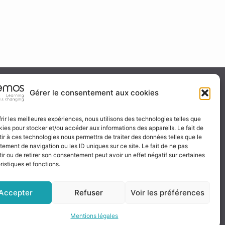
ité & certification
Gérer le consentement aux cookies
frir les meilleures expériences, nous utilisons des technologies telles que
kies pour stocker et/ou accéder aux informations des appareils. Le fait de
 certificat
ir à ces technologies nous permettra de traiter des données telles que le
ignez-nous
ement de navigation ou les ID uniques sur ce site. Le fait de ne pas
ir ou de retirer son consentement peut avoir un effet négatif sur certaines
ristiques et fonctions.
Accepter
Refuser
Voir les préférences
Mentions légales