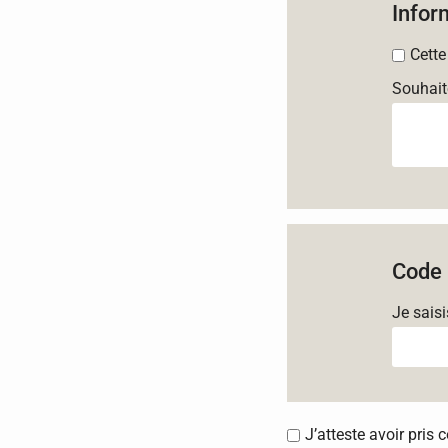
Infor
Cette
Souhait
Code 
Je sais
J’atteste avoir pris