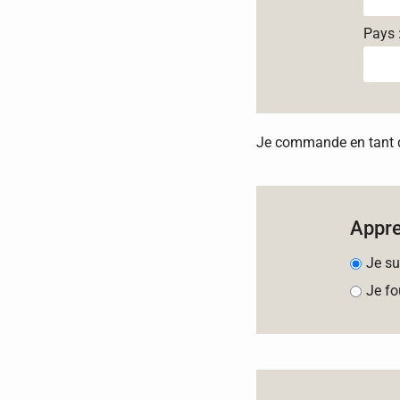
Pays 
Je commande en tant qu
Appr
Je su
Je fo