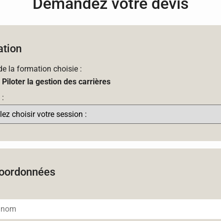
Demandez votre devis
tion
 de la formation choisie :
Piloter la gestion des carrières
 :
oordonnées