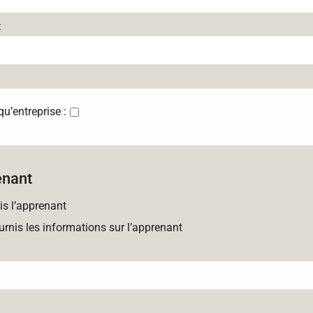
:
’entreprise :
enant
is l’apprenant
urnis les informations sur l’apprenant