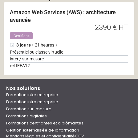
Amazon Web Services (AWS) : architecture
avancée
2390 € HT
Certifiant
3 jours
( 21 heures )
Présentiel ou classe virtuelle
inter / sur-mesure
ref IEEA12
Nos solutions
Formation inter entreprise
Formation intra entreprise
Formation sur-mesure
Formations digitales
Formations certifiantes et diplômantes
Gestion externalisée de la formation
Mentions légales et confidentialité
CGV