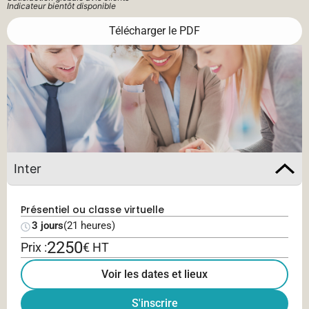
Indicateur bientôt disponible
Télécharger le PDF
Inter
Présentiel ou classe virtuelle
3 jours
(21 heures)
2250
Prix :
€ HT
Voir les dates et lieux
S'inscrire