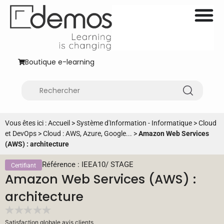
Boutique e-learning
Vous êtes ici :
Accueil
>
Système d'Information - Informatique
>
Cloud
et DevOps
>
Cloud : AWS, Azure, Google...
>
Amazon Web Services
(AWS) : architecture
Référence : IEEA10
/
STAGE
Certifiant
Amazon Web Services (AWS) :
architecture
Satisfaction globale avis clients