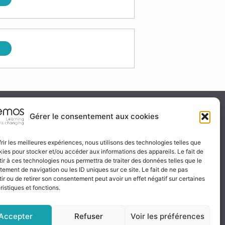
ité & certification
Gérer le consentement aux cookies
frir les meilleures expériences, nous utilisons des technologies telles que
kies pour stocker et/ou accéder aux informations des appareils. Le fait de
 certificat
ir à ces technologies nous permettra de traiter des données telles que le
ignez-nous
ement de navigation ou les ID uniques sur ce site. Le fait de ne pas
ir ou de retirer son consentement peut avoir un effet négatif sur certaines
ristiques et fonctions.
Accepter
Refuser
Voir les préférences