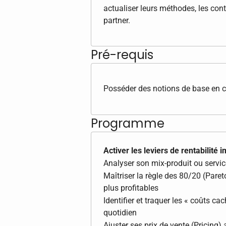
actualiser leurs méthodes, les cont
partner.
Pré-requis
Posséder des notions de base en c
Programme
Activer les leviers de rentabilité
Analyser son mix-produit ou service
Maîtriser la règle des 80/20 (Pareto
plus profitables
Identifier et traquer les « coûts ca
quotidien
Ajuster ses prix de vente (Pricin