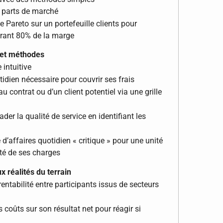
 parts de marché
 Pareto sur un portefeuille clients pour
érant 80% de la marge
s et méthodes
 intuitive
idien nécessaire pour couvrir ses frais
au contrat ou d’un client potentiel via une grille
der la qualité de service en identifiant les
 d’affaires quotidien « critique » pour une unité
lité de ses charges
x réalités du terrain
ntabilité entre participants issus de secteurs
 coûts sur son résultat net pour réagir si