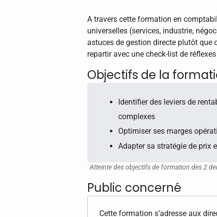
A travers cette formation en comptabi
universelles (services, industrie, négo
astuces de gestion directe plutôt qu
repartir avec une check-list de réflexe
Objectifs de la format
Identifier des leviers de rent
complexes
Optimiser ses marges opérat
Adapter sa stratégie de prix 
Atteinte des objectifs de formation des 2 de
Public concerné
Cette formation s’adresse aux dire