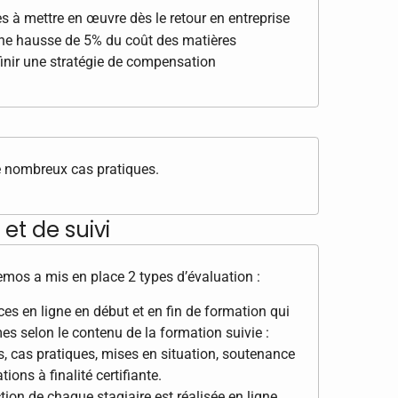
es à mettre en œuvre dès le retour en entreprise
une hausse de 5% du coût des matières
finir une stratégie de compensation
e nombreux cas pratiques.
et de suivi
Demos a mis en place 2 types d’évaluation :
s en ligne en début et en fin de formation qui
es selon le contenu de la formation suivie :
s, cas pratiques, mises en situation, soutenance
ions à finalité certifiante.
tion de chaque stagiaire est réalisée en ligne.