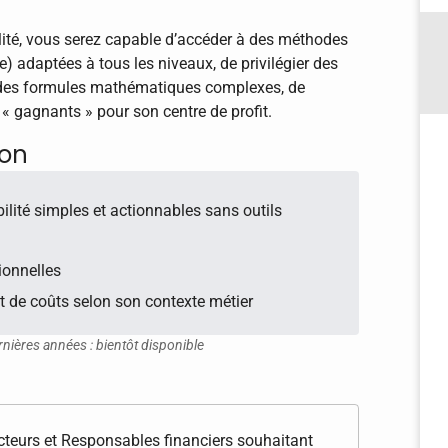
lité, vous serez capable d’accéder à des méthodes
ce) adaptées à tous les niveaux, de privilégier des
e des formules mathématiques complexes, de
s « gagnants » pour son centre de profit.
ion
abilité simples et actionnables sans outils
ionnelles
et de coûts selon son contexte métier
rnières années : bientôt disponible
cteurs et Responsables financiers souhaitant