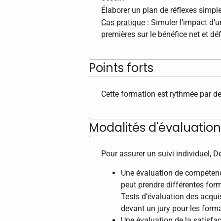
Élaborer un plan de réflexes simpl
Cas pratique
: Simuler l’impact d’
premières sur le bénéfice net et dé
Points forts
Cette formation est rythmée par d
Modalités d'évaluation 
Pour assurer un suivi individuel, 
Une évaluation de compétence
peut prendre différentes form
Tests d’évaluation des acqui
devant un jury pour les format
Une évaluation de la satisfac