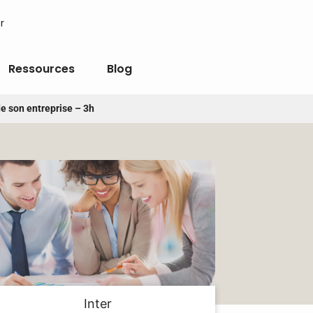
r
Ressources
Blog
de son entreprise – 3h
Inter