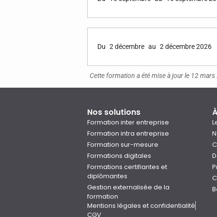
Du
2 décembre
au
2 décembre 2026
Cette formation a été mise à jour le 12 mar
Nos solutions
À
Formation inter entreprise
L
Formation intra entreprise
N
Formation sur-mesure
C
Formations digitales
D
Formations certifiantes et
P
diplômantes
C
Gestion externalisée de la
B
formation
Mentions légales et confidentialité
CGV