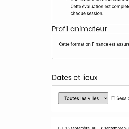
Cette évaluation est complété
chaque session.
Profil animateur
Cette formation Finance est assuré
Dates et lieux
Sessi
Du
16 septembre
au
16 septembre 2