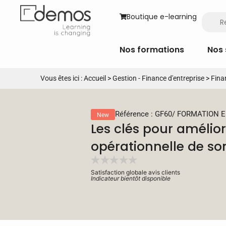
Boutique e-learning
Nos formations
Nos 
Vous êtes ici :
Accueil
>
Gestion - Finance d'entreprise
>
Fina
Référence : GF60
/
FORMATION E
New
Les clés pour améliore
opérationnelle de son
Satisfaction globale avis clients
Indicateur bientôt disponible