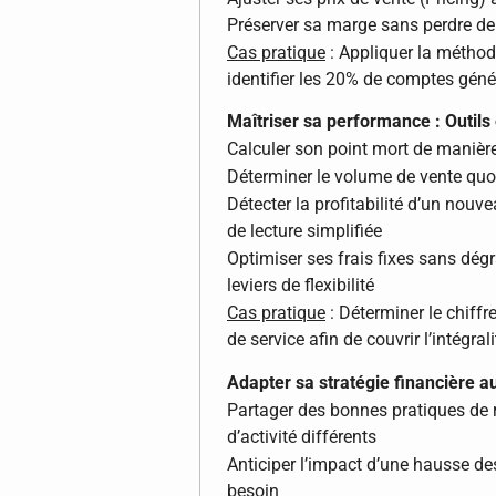
Préserver sa marge sans perdre de
Cas pratique
: Appliquer la méthode
identifier les 20% de comptes gén
Maîtriser sa performance : Outil
Calculer son point mort de manière
Déterminer le volume de vente quot
Détecter la profitabilité d’un nouve
de lecture simplifiée
Optimiser ses frais fixes sans dégra
leviers de flexibilité
Cas pratique
: Déterminer le chiffre
de service afin de couvrir l’intégra
Adapter sa stratégie financière au
Partager des bonnes pratiques de re
d’activité différents
Anticiper l’impact d’une hausse des
besoin