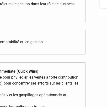
rôleurs de gestion dans leur rôle de business
omptabilité ou en gestion
 immédiate (Quick Wins)
 pour privilégier les ventes à forte contribution
) pour concentrer ses efforts sur les clients les
chés » et les gaspillages opérationnels au
g) avec des méthodes simples