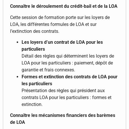
Connaître le déroulement du crédit-bail et de la LOA
Cette session de formation porte sur les loyers de
LOA, les différentes formules de LOA et sur
l’extinction des contrats.
Les loyers d’un contrat de LOA pour les
particuliers
Détail des règles qui déterminent les loyers de
LOA pour les particuliers : paiement, dépôt de
garantie et frais connexes.
Formes et extinction des contrats de LOA pour
les particuliers
Présentation des règles qui président aux
contrats LOA pour les particuliers : formes et
extinction.
Connaître les mécanismes financiers des barèmes
de LOA