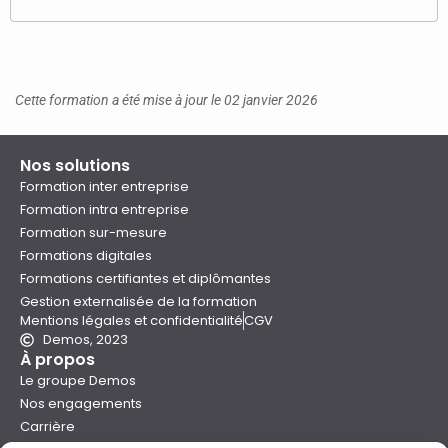
Cette formation a été mise à jour le 02 janvier 2026
Nos solutions
Formation inter entreprise
Formation intra entreprise
Formation sur-mesure
Formations digitales
Formations certifiantes et diplômantes
Gestion externalisée de la formation
Mentions légales et confidentialité
CGV
Demos, 2023
À propos
Le groupe Demos
Nos engagements
Carrière