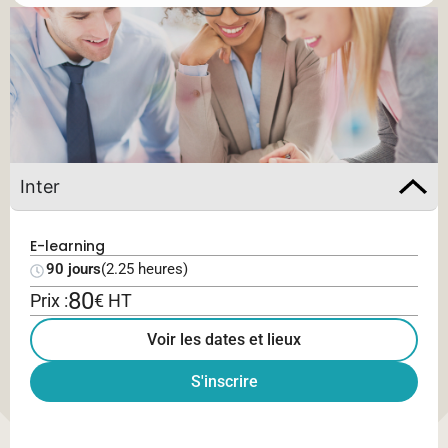
Inter
E-learning
90 jours
(2.25 heures)
80
Prix :
€ HT
Voir les dates et lieux
S'inscrire