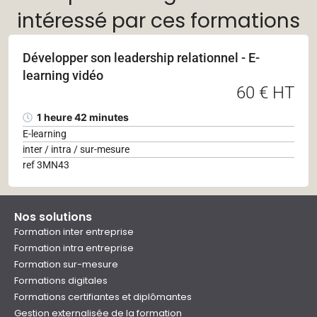
intéressé par ces formations
Développer son leadership relationnel - E-
learning vidéo
60 € HT
1 heure 42 minutes
E-learning
inter / intra / sur-mesure
ref 3MN43
Nos solutions
Formation inter entreprise
Formation intra entreprise
Formation sur-mesure
Formations digitales
Formations certifiantes et diplômantes
Gestion externalisée de la formation