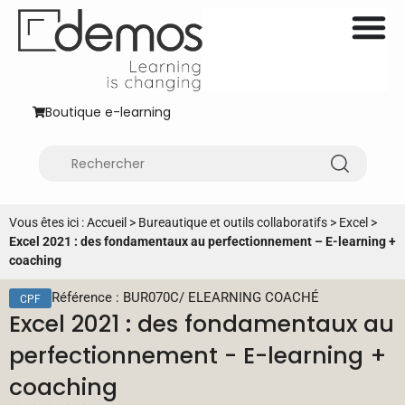
Boutique e-learning
Vous êtes ici :
Accueil
>
Bureautique et outils collaboratifs
>
Excel
>
Excel 2021 : des fondamentaux au perfectionnement – E-learning +
coaching
Référence : BUR070C
/
ELEARNING COACHÉ
CPF
Excel 2021 : des fondamentaux au
perfectionnement - E-learning +
coaching