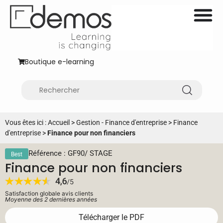
Boutique e-learning
Vous êtes ici :
Accueil
>
Gestion - Finance d'entreprise
>
Finance
d'entreprise
>
Finance pour non financiers
Référence : GF90
/
STAGE
Best
Finance pour non financiers
Satisfaction globale avis clients
Moyenne des 2 dernières années
Télécharger le PDF