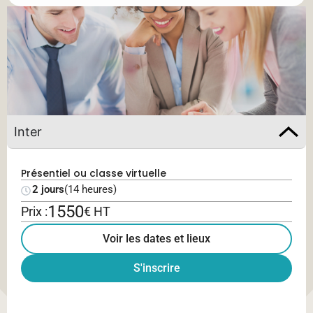
Inter
Présentiel ou classe virtuelle
2 jours
(14 heures)
1550
Prix :
€ HT
Voir les dates et lieux
S'inscrire