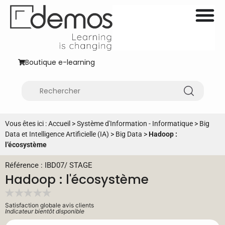
Boutique e-learning
Vous êtes ici :
Accueil
>
Système d'Information - Informatique
>
Big
Data et Intelligence Artificielle (IA)
>
Big Data
>
Hadoop :
l’écosystème
Référence : IBD07
/
STAGE
Hadoop : l'écosystème
Satisfaction globale avis clients
Indicateur bientôt disponible