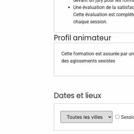
devant un jury pour les format
Une évaluation de la satisfac
Cette évaluation est complété
chaque session.
Profil animateur
Cette formation est assurée par un
des agissements sexistes
Dates et lieux
Sessi