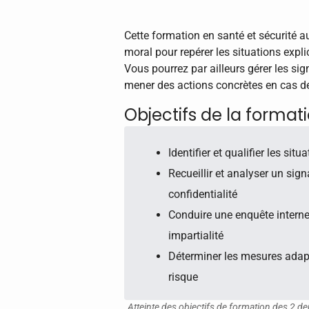
Cette formation en santé et sécurité a
moral pour repérer les situations expli
Vous pourrez par ailleurs gérer les s
mener des actions concrètes en cas de
Objectifs de la format
Identifier et qualifier les si
Recueillir et analyser un sig
confidentialité
Conduire une enquête interne e
impartialité
Déterminer les mesures adapté
risque
Atteinte des objectifs de formation des 2 de