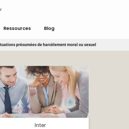
r
Ressources
Blog
 situations présumées de harcèlement moral ou sexuel
Inter