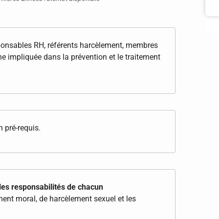
ponsables RH, référents harcèlement, membres
 impliquée dans la prévention et le traitement
 pré-requis.
les responsabilités de chacun
ement moral, de harcèlement sexuel et les