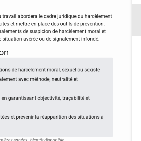
u travail abordera le cadre juridique du harcèlement
cites et mettre en place des outils de prévention.
ignalements de suspicion de harcèlement moral et
 situation avérée ou de signalement infondé.
ion
tuations de harcèlement moral, sexuel ou sexiste
nalement avec méthode, neutralité et
n garantissant objectivité, traçabilité et
es et prévenir la réapparition des situations à
rnières années : bientôt disponible