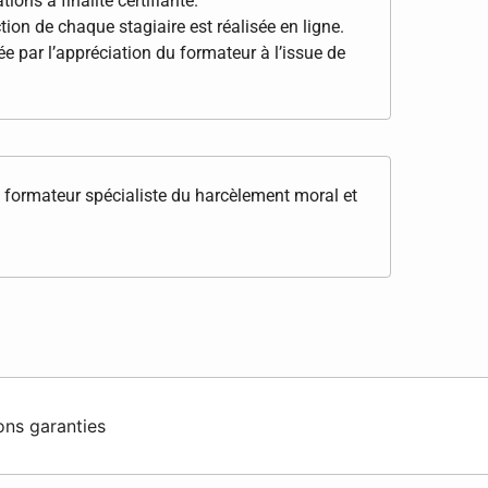
ions à finalité certifiante.
tion de chaque stagiaire est réalisée en ligne.
e par l’appréciation du formateur à l’issue de
 formateur spécialiste du harcèlement moral et
ons garanties