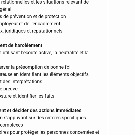
 relationnelles et les situations relevant de
gérial
s de prévention et de protection
’employeur et de l’encadrement
, juridiques et réputationnels
ement de harcèlement
ilisant l’écoute active, la neutralité et la
server la présomption de bonne foi
ureuse en identifiant les éléments objectifs
et des interprétations
de preuve
ture et identifier les faits
ment et décider des actions immédiates
n s’appuyant sur des critères spécifiques
u complexes
ires pour protéger les personnes concernées et