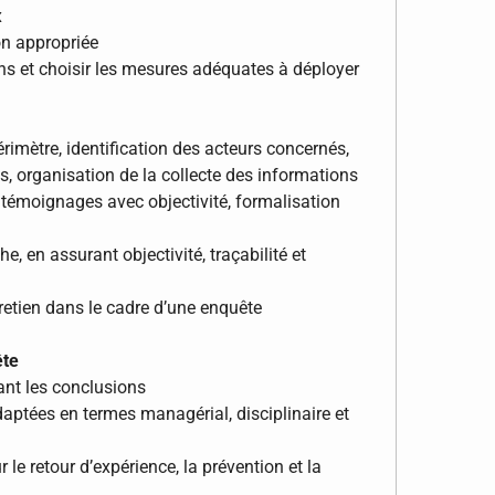
x
n appropriée
ions et choisir les mesures adéquates à déployer
érimètre, identification des acteurs concernés,
ns, organisation de la collecte des informations
es témoignages avec objectivité, formalisation
he, en assurant objectivité, traçabilité et
retien dans le cadre d’une enquête
ête
sant les conclusions
daptées en termes managérial, disciplinaire et
r le retour d’expérience, la prévention et la