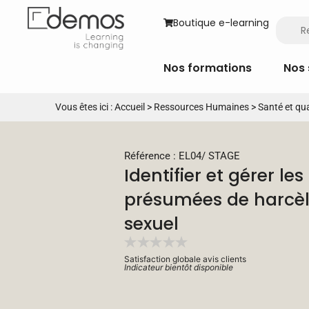
Boutique e-learning
Nos formations
Nos 
Vous êtes ici :
Accueil
>
Ressources Humaines
>
Santé et qua
Référence : EL04
/
STAGE
Identifier et gérer les
présumées de harcè
sexuel
Satisfaction globale avis clients
Indicateur bientôt disponible