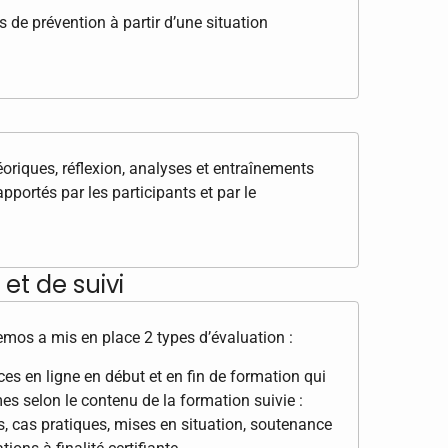
s de prévention à partir d’une situation
éoriques, réflexion, analyses et entraînements
pportés par les participants et par le
et de suivi
Demos a mis en place 2 types d’évaluation :
s en ligne en début et en fin de formation qui
es selon le contenu de la formation suivie :
s, cas pratiques, mises en situation, soutenance