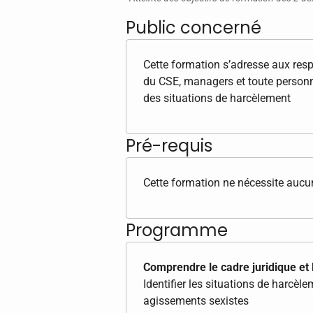
Public concerné
Cette formation s’adresse aux res
du CSE, managers et toute personne
des situations de harcèlement
Pré-requis
Cette formation ne nécessite aucun
Programme
Comprendre le cadre juridique et 
Identifier les situations de harcèl
agissements sexistes