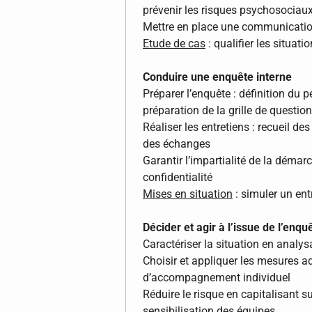
prévenir les risques psychosociau
Mettre en place une communicatio
Etude de cas
: qualifier les situat
Conduire une enquête interne
Préparer l’enquête : définition du p
préparation de la grille de questio
Réaliser les entretiens : recueil d
des échanges
Garantir l’impartialité de la démarc
confidentialité
Mises en situation
: simuler un ent
Décider et agir à l’issue de l’enqu
Caractériser la situation en analy
Choisir et appliquer les mesures a
d’accompagnement individuel
Réduire le risque en capitalisant su
sensibilisation des équipes