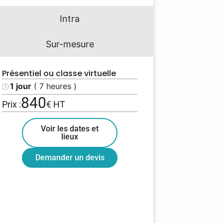
Intra
Sur-mesure
Présentiel ou classe virtuelle
1 jour
( 7 heures )
840
Prix :
€ HT
Voir les dates et
lieux
Demander un devis