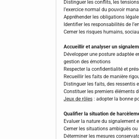
Distinguer les conflits, les tensions
l’exercice normal du pouvoir mana
Appréhender les obligations légale
Identifier les responsabilités de l
Cerner les risques humains, sociaux
Accueillir et analyser un signal
Développer une posture adaptée en ut
gestion des émotions
Respecter la confidentialité et pré
Recueillir les faits de manière rigo
Distinguer les faits, des ressentis 
Constituer les premiers éléments 
Jeux de rôles
: adopter la bonne pos
Qualifier la situation de harcèle
Evaluer la nature du signalement e
Cerner les situations ambiguës o
Déterminer les mesures conservato