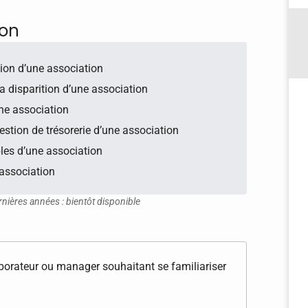
ion
tion d’une association
la disparition d’une association
une association
gestion de trésorerie d’une association
bles d’une association
 association
rnières années : bientôt disponible
aborateur ou manager souhaitant se familiariser