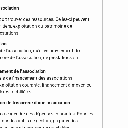
sociation
oit trouver des ressources. Celles-ci peuvent
, tiers, exploitation du patrimoine de
restations.
tion
e l’association, qu’elles proviennent des
moine de l’association, de prestations ou
ement de l’association
ls de financement des associations :
’exploitation courante, financement à moyen ou
leurs mobilières
ion de trésorerie d’une association
ion engendre des dépenses courantes. Pour les
r sur des outils de gestion, préparer des
inancière et gérer ses disponibilités.