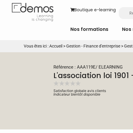
Boutique e-learning
Nos formations
Nos 
Vous êtes ici :
Accueil
>
Gestion - Finance d'entreprise
>
Gest
Référence : AAA119E
/
ELEARNING
L'association loi 1901
Satisfaction globale avis clients
Indicateur bientôt disponible