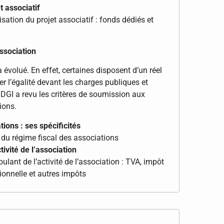
t associatif
sation du projet associatif : fonds dédiés et
association
 évolué. En effet, certaines disposent d’un réel
r l’égalité devant les charges publiques et
a DGI a revu les critères de soumission aux
ions.
ions : ses spécificités
 du régime fiscal des associations
ivité de l’association
lant de l’activité de l’association : TVA, impôt
sionnelle et autres impôts