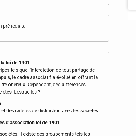
 pré-requis.
la loi de 1901
ipes tels que l’interdiction de tout partage de
uis, le cadre associatif a évolué en offrant la
 titre onéreux. Cependant, des différences
ciétés. Lesquelles ?
n
et des critères de distinction avec les sociétés
es d’association loi de 1901
ociétés, il existe des groupements tels les