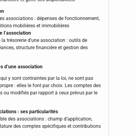
on
es associations : dépenses de fonctionnement,
tions mobilières et immobilières
e l’association
la trésorerie d’une association : outils de
ances, structure financière et gestion des
es d’une association
qui y sont contraintes par la loi, ne sont pas
propre : elles le font par choix. Les comptes des
ts ou modifiés par rapport à ceux prévus par le
ations : ses particularités
le des associations : champ d’application,
ature des comptes spécifiques et contributions