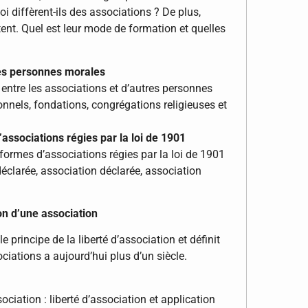
i diffèrent-ils des associations ? De plus,
tent. Quel est leur mode de formation et quelles
res personnes morales
 entre les associations et d’autres personnes
onnels, fondations, congrégations religieuses et
’associations régies par la loi de 1901
formes d’associations régies par la loi de 1901
déclarée, association déclarée, association
on d’une association
le principe de la liberté d’association et définit
ciations a aujourd’hui plus d’un siècle.
ociation : liberté d’association et application