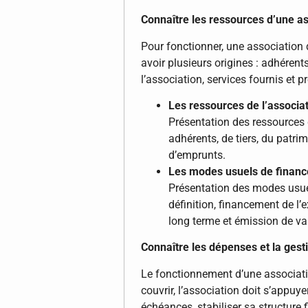
Connaître les ressources d’une as
Pour fonctionner, une association d
avoir plusieurs origines : adhérents
l’association, services fournis et p
Les ressources de l’associa
Présentation des ressources d
adhérents, de tiers, du patri
d’emprunts.
Les modes usuels de financ
Présentation des modes usue
définition, financement de l
long terme et émission de va
Connaître les dépenses et la gest
Le fonctionnement d’une associat
couvrir, l’association doit s’appuye
échéances, stabiliser sa structure f