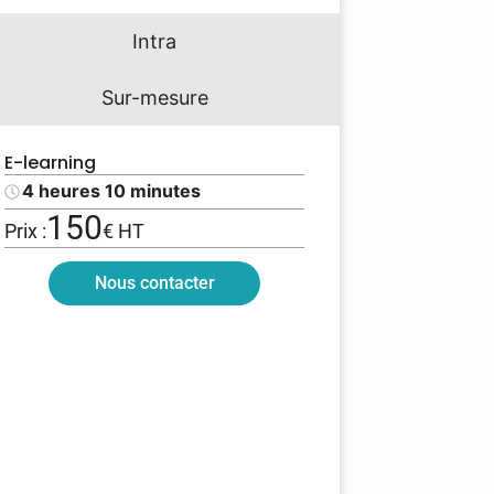
Intra
Sur-mesure
E-learning
4 heures 10 minutes
150
Prix :
€ HT
Nous contacter