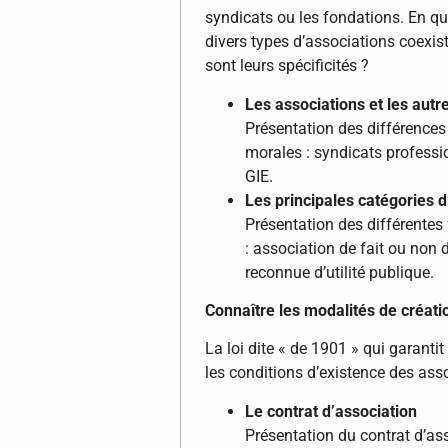
syndicats ou les fondations. En quo
divers types d’associations coexis
sont leurs spécificités ?
Les associations et les aut
Présentation des différences
morales : syndicats professi
GIE.
Les principales catégories d
Présentation des différentes 
: association de fait ou non 
reconnue d’utilité publique.
Connaître les modalités de créati
La loi dite « de 1901 » qui garantit 
les conditions d’existence des asso
Le contrat d’association
Présentation du contrat d’ass