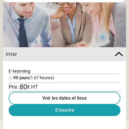
Inter
E-learning
90 jours
(1.67 heures)
80
Prix :
€ HT
Voir les dates et lieux
S'inscrire