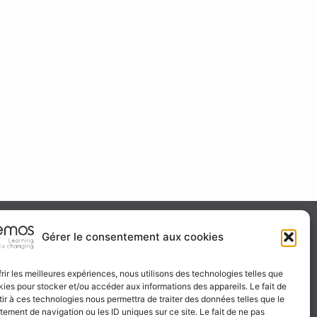
ité & certification
Gérer le consentement aux cookies
frir les meilleures expériences, nous utilisons des technologies telles que
kies pour stocker et/ou accéder aux informations des appareils. Le fait de
 certificat
ir à ces technologies nous permettra de traiter des données telles que le
ignez-nous
ement de navigation ou les ID uniques sur ce site. Le fait de ne pas