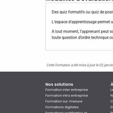
Des quiz formatifs ou quiz de posi
L’espace d’apprentissage permet u
A tout moment, l’apprenant peut so
toute question d’ordre technique o
Cette formation a été mise à jour le 02 janvi
Nos solutions
À
Formation inter entreprise
L
Formation intra entreprise
N
Formation sur-mesure
C
Formations digitales
D
Formations certifiantes et
P