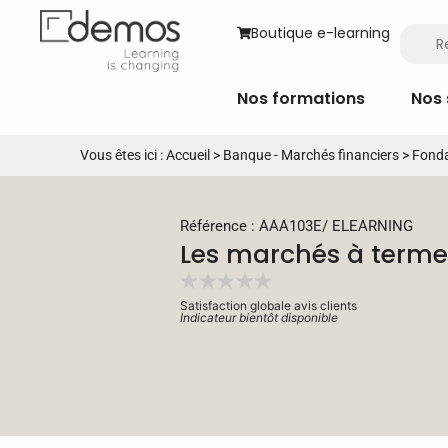
Boutique e-learning
Nos formations
Nos 
Vous êtes ici :
Accueil
>
Banque - Marchés financiers
>
Fonda
Référence : AAA103E
/
ELEARNING
Les marchés à terme
Satisfaction globale avis clients
Indicateur bientôt disponible