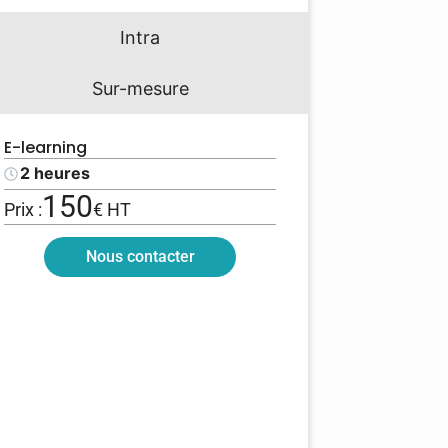
Intra
Sur-mesure
E-learning
2 heures
150
Prix :
€ HT
Nous contacter