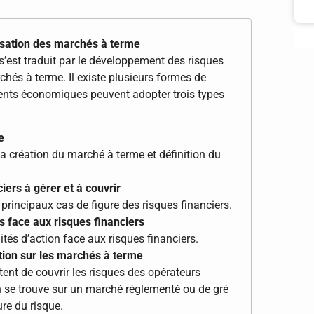
lisation des marchés à terme
est traduit par le développement des risques
rchés à terme. Il existe plusieurs formes de
 agents économiques peuvent adopter trois types
e
a création du marché à terme et définition du
iers à gérer et à couvrir
s principaux cas de figure des risques financiers.
es face aux risques financiers
ités d’action face aux risques financiers.
ntion sur les marchés à terme
ent de couvrir les risques des opérateurs
’on se trouve sur un marché réglementé ou de gré
re du risque.