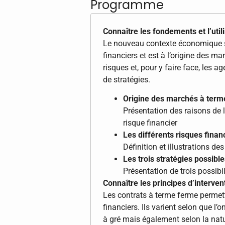
Programme
Connaître les fondements et l’uti
Le nouveau contexte économique s’
financiers et est à l’origine des ma
risques et, pour y faire face, les
de stratégies.
Origine des marchés à term
Présentation des raisons de l
risque financier
Les différents risques financ
Définition et illustrations de
Les trois stratégies possibl
Présentation de trois possibil
Connaître les principes d’interve
Les contrats à terme ferme permett
financiers. Ils varient selon que l
à gré mais également selon la natu