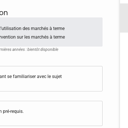
ion
l’utilisation des marchés à terme
ervention sur les marchés à terme
rnières années : bientôt disponible
t se familiariser avec le sujet
 pré-requis.