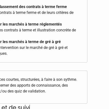
e classement des contrats à terme ferme
contrats à terme ferme et de leurs critères de
sur les marchés à terme réglementés
s contrats à terme et illustration concrète de
ur les marchés à terme de gré à gré
ntervention sur le marché de gré à gré et
ques.
 courtes, structurées, à faire à son sythme.
cerner des apports de connaissance, des
t/ou des quiz de validation.
et de suivi