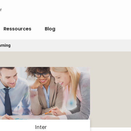
r
Ressources
Blog
arning
Inter