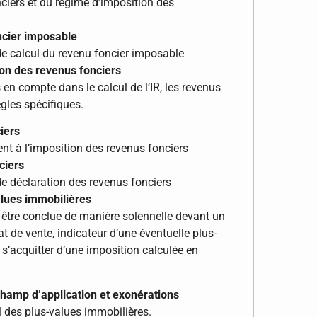
ciers et du régime d’imposition des
ncier imposable
e calcul du revenu foncier imposable
ion des revenus fonciers
en compte dans le calcul de l’IR, les revenus
gles spécifiques.
iers
ent à l’imposition des revenus fonciers
ciers
e déclaration des revenus fonciers
alues immobilières
 être conclue de manière solennelle devant un
rat de vente, indicateur d’une éventuelle plus-
 s’acquitter d’une imposition calculée en
champ d’application et exonérations
l des plus-values immobilières.