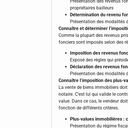
Présentation des revenus fon
propriétaires bailleurs
Détermination du revenu fo
Présentation des modalités d
Connaître et déterminer l’imposit
Comme la plupart des revenus pris 
fonciers sont imposés selon des rè
Imposition des revenus fonc
Exposé des règles qui présid
Déclaration des revenus fon
Présentation des modalités d
Connaître l’imposition des plus-v
La vente de biens immobiliers doit
notaire. C’est lui qui valide le cont
value. Dans ce cas, le vendeur doit
fonction de différents critères.
Plus-values immobilières : 
Présentation du régime fisca