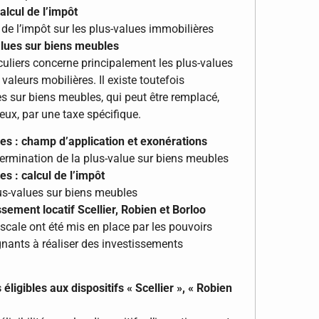
alcul de l’impôt
de l’impôt sur les plus-values immobilières
alues sur biens meubles
culiers concerne principalement les plus-values
valeurs mobilières. Il existe toutefois
s sur biens meubles, qui peut être remplacé,
eux, par une taxe spécifique.
es : champ d’application et exonérations
ermination de la plus-value sur biens meubles
s : calcul de l’impôt
lus-values sur biens meubles
ssement locatif Scellier, Robien et Borloo
fiscale ont été mis en place par les pouvoirs
gnants à réaliser des investissements
ligibles aux dispositifs « Scellier », « Robien