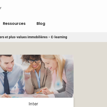
r
Ressources
Blog
ers et plus-values immobilières – E-learning
Inter