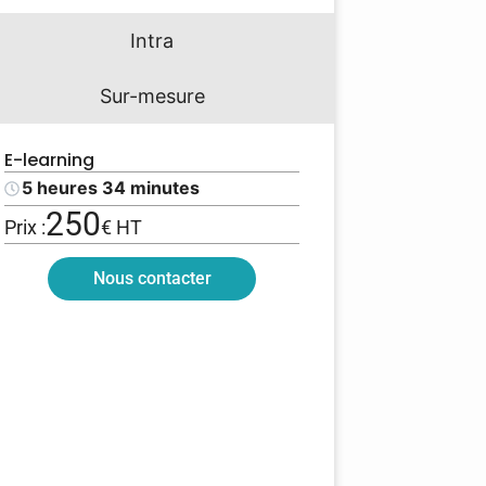
Intra
Sur-mesure
E-learning
5 heures 34 minutes
250
Prix :
€ HT
Nous contacter