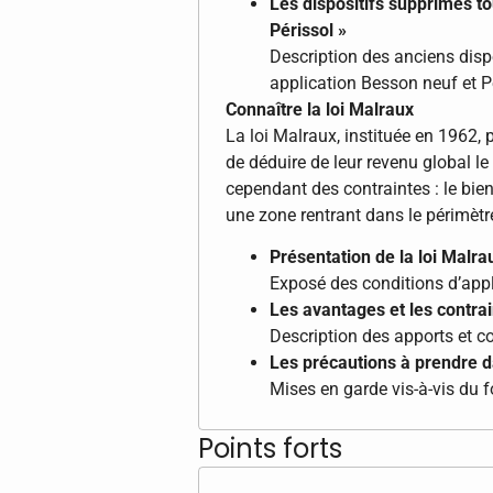
Les dispositifs supprimés tou
Périssol »
Description des anciens dispo
application Besson neuf et P
Connaître la loi Malraux
La loi Malraux, instituée en 1962,
de déduire de leur revenu global le 
cependant des contraintes : le bien
une zone rentrant dans le périmètre
Présentation de la loi Malra
Exposé des conditions d’appl
Les avantages et les contrai
Description des apports et co
Les précautions à prendre d
Mises en garde vis-à-vis du 
Points forts