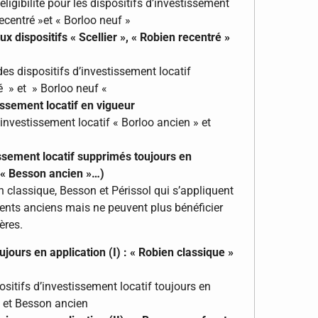
ligibilité pour les dispositifs d’investissement
 recentré »et « Borloo neuf »
x dispositifs « Scellier », « Robien recentré »
es dispositifs d’investissement locatif
ré » et » Borloo neuf «
tissement locatif en vigueur
’investissement locatif « Borloo ancien » et
issement locatif supprimés toujours en
, « Besson ancien »…)
n classique, Besson et Périssol qui s’appliquent
ents anciens mais ne peuvent plus bénéficier
ères.
jours en application (I) : « Robien classique »
sitifs d’investissement locatif toujours en
e et Besson ancien