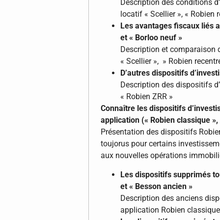
Description des conditions d’é
locatif « Scellier », « Robien
Les avantages fiscaux liés au
et « Borloo neuf »
Description et comparaison d
« Scellier », » Robien recent
D’autres dispositifs d’inves
Description des dispositifs d
« Robien ZRR »
Connaître les dispositifs d’invest
application (« Robien classique »
Présentation des dispositifs Robie
toujorus pour certains investissem
aux nouvelles opérations immobili
Les dispositifs supprimés tou
et « Besson ancien »
Description des anciens dispo
application Robien classiqu