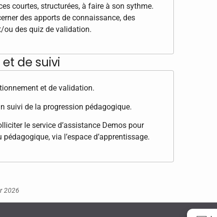
 courtes, structurées, à faire à son sythme.
cerner des apports de connaissance, des
t/ou des quiz de validation.
et de suivi
tionnement et de validation.
n suivi de la progression pédagogique.
lliciter le service d’assistance Demos pour
u pédagogique, via l’espace d’apprentissage.
er 2026