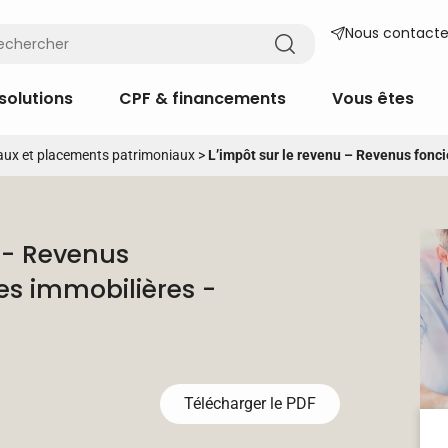
Nous contacte
solutions
CPF & financements
Vous êtes
ux et placements patrimoniaux
>
L’impôt sur le revenu – Revenus fonci
u - Revenus
es immobilières -
Télécharger le PDF