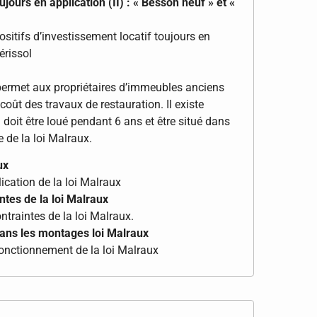
jours en application (II) : « Besson neuf » et «
sitifs d’investissement locatif toujours en
érissol
 permet aux propriétaires d’immeubles anciens
coût des travaux de restauration. Il existe
 doit être loué pendant 6 ans et être situé dans
 de la loi Malraux.
ux
ication de la loi Malraux
ntes de la loi Malraux
ntraintes de la loi Malraux.
ans les montages loi Malraux
fonctionnement de la loi Malraux