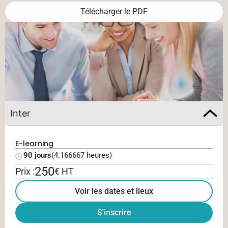
Télécharger le PDF
Inter
E-learning
90 jours
(4.166667 heures)
250
Prix :
€ HT
Voir les dates et lieux
S'inscrire