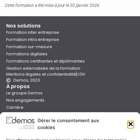
Cette formation a été mise à jour le 02 janvier 2026
Nos solutions
Formation inter entreprise
Formation intra entreprise
Formation sur-mesure
Formations digitales
Formations certifiantes et diplômantes
Gestion externalisée de la formation
Mentions légales et confidentialité
CGV
Demos, 2023
À propos
Le groupe Demos
Nos engagements
Carrière
Devenir formateur Demos
Gérer le consentement aux
Presse
cookies
Catalogues
Boutique e-learning