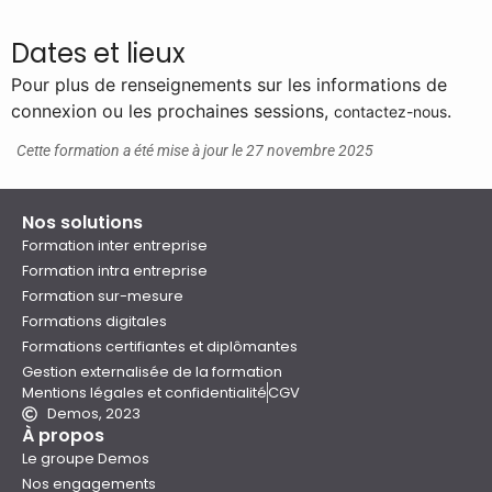
Dates et lieux
Pour plus de renseignements sur les informations de
connexion ou les prochaines sessions,
.
contactez-nous
Cette formation a été mise à jour le 27 novembre 2025
Nos solutions
Formation inter entreprise
Formation intra entreprise
Formation sur-mesure
Formations digitales
Formations certifiantes et diplômantes
Gestion externalisée de la formation
Mentions légales et confidentialité
CGV
Demos, 2023
À propos
Le groupe Demos
Nos engagements