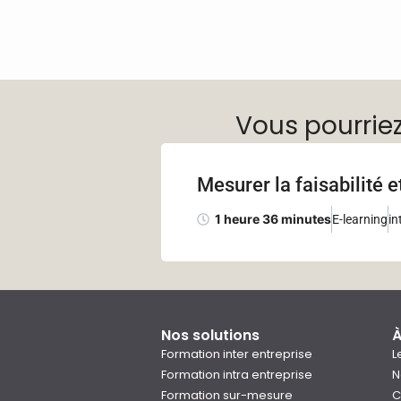
Vous pourrie
Mesurer la faisabilité et
1 heure 36 minutes
E-learning
in
Nos solutions
À
Formation inter entreprise
L
Formation intra entreprise
N
Formation sur-mesure
C