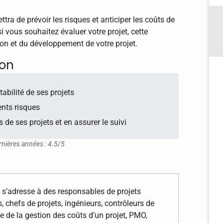
tra de prévoir les risques et anticiper les coûts de
si vous souhaitez évaluer votre projet, cette
ion et du développement de votre projet.
ion
ntabilité de ses projets
rents risques
s de ses projets et en assurer le suivi
rnières années : 4.5/5
 s’adresse à des responsables de projets
es, chefs de projets, ingénieurs, contrôleurs de
e de la gestion des coûts d’un projet, PMO,