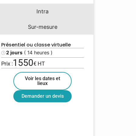
Intra
Sur-mesure
Présentiel ou classe virtuelle
2 jours
( 14 heures )
1550
Prix :
€ HT
Voir les dates et
lieux
Demander un devis