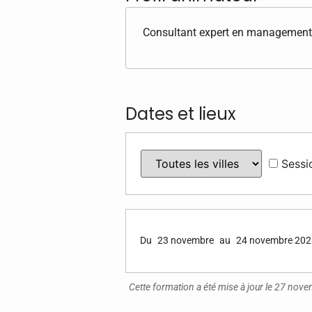
Consultant expert en management e
Dates et lieux
Sessi
Du
23 novembre
au
24 novembre 202
Cette formation a été mise à jour le 27 no