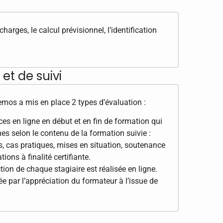
harges, le calcul prévisionnel, l’identification
et de suivi
Demos a mis en place 2 types d’évaluation :
s en ligne en début et en fin de formation qui
es selon le contenu de la formation suivie :
s, cas pratiques, mises en situation, soutenance
ions à finalité certifiante.
tion de chaque stagiaire est réalisée en ligne.
e par l’appréciation du formateur à l’issue de