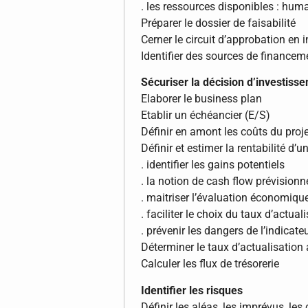
. les ressources disponibles : hum
Préparer le dossier de faisabilité
Cerner le circuit d’approbation en i
Identifier des sources de financem
Sécuriser la décision d’investiss
Elaborer le business plan
Etablir un échéancier (E/S)
Définir en amont les coûts du proj
Définir et estimer la rentabilité d’un
. identifier les gains potentiels
. la notion de cash flow prévisionn
. maitriser l’évaluation économiqu
. faciliter le choix du taux d’actual
. prévenir les dangers de l’indicat
Déterminer le taux d’actualisation
Calculer les flux de trésorerie
Identifier les risques
Définir les aléas, les imprévus, les 