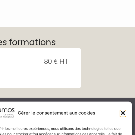
es formations
80 € HT
ité & certification
Gérer le consentement aux cookies
frir les meilleures expériences, nous utilisons des technologies telles que
kies pour stocker et/ou accéder aux informations des appareils. Le fait de