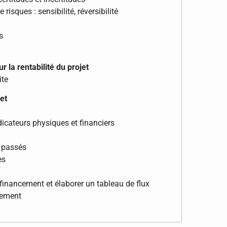
risques : sensibilité, réversibilité
s
r la rentabilité du projet
ite
jet
ndicateurs physiques et financiers
s passés
es
 financement et élaborer un tableau de flux
ssement