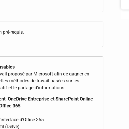
 pré-requis.
ensables
vail proposé par Microsoft afin de gagner en
lles méthodes de travail basées sur les
ratif et le partage d’informations.
nt, OneDrive Entreprise et SharePoint Online
Office 365
interface d’Office 365
il (Delve)