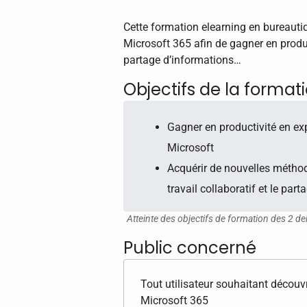
Cette formation elearning en bureautiq
Microsoft 365 afin de gagner en producti
partage d’informations…
Objectifs de la format
Gagner en productivité en exp
Microsoft
Acquérir de nouvelles méthode
travail collaboratif et le par
Atteinte des objectifs de formation des 2 de
Public concerné
Tout utilisateur souhaitant découvr
Microsoft 365