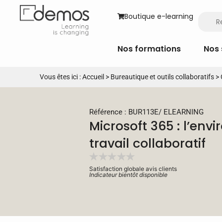
Boutique e-learning
Nos formations
Nos 
Vous êtes ici :
Accueil
>
Bureautique et outils collaboratifs
>
Référence : BUR113E
/
ELEARNING
Microsoft 365 : l’en
travail collaboratif
Satisfaction globale avis clients
Indicateur bientôt disponible