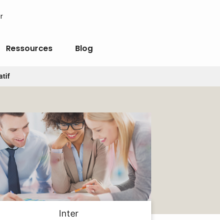
r
Ressources
Blog
atif
Inter