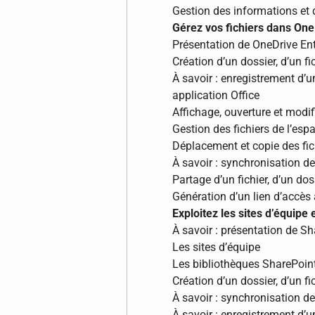
Gestion des informations et d
Gérez vos fichiers dans One
Présentation de OneDrive Ent
Création d’un dossier, d’un fic
À savoir : enregistrement d’u
application Office
Affichage, ouverture et modif
Gestion des fichiers de l’es
Déplacement et copie des fic
À savoir : synchronisation de
Partage d’un fichier, d’un dos
Génération d’un lien d’accès 
Exploitez les sites d’équipe
À savoir : présentation de S
Les sites d’équipe
Les bibliothèques SharePoin
Création d’un dossier, d’un fi
À savoir : synchronisation de
À savoir : enregistrement d’u