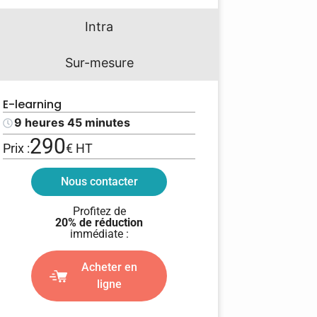
Intra
Sur-mesure
E-learning
9 heures 45 minutes
290
Prix :
€ HT
Nous contacter
Profitez de
20% de réduction
immédiate :
Acheter en
ligne