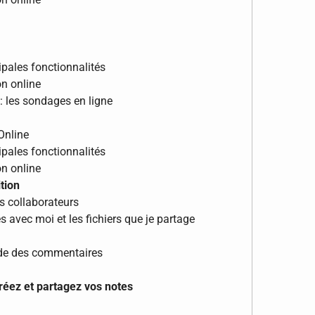
cipales fonctionnalités
on online
 : les sondages en ligne
Online
cipales fonctionnalités
on online
tion
s collaborateurs
s avec moi et les fichiers que je partage
aide des commentaires
créez et partagez vos notes