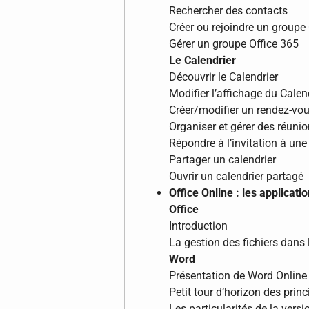
Rechercher des contacts
Créer ou rejoindre un groupe
Gérer un groupe Office 365
Le Calendrier
Découvrir le Calendrier
Modifier l’affichage du Calen
Créer/modifier un rendez-vo
Organiser et gérer des réuni
Répondre à l’invitation à une
Partager un calendrier
Ouvrir un calendrier partagé
Office Online : les applicati
Office
Introduction
La gestion des fichiers dans 
Word
Présentation de Word Online
Petit tour d’horizon des prin
Les particularités de la versi