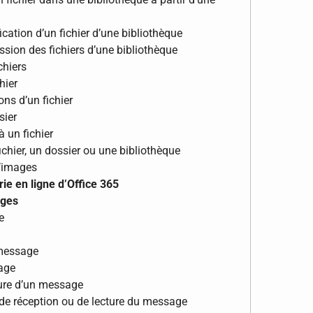
ication d’un fichier d’une bibliothèque
sion des fichiers d’une bibliothèque
chiers
hier
ons d’un fichier
sier
à un fichier
fichier, un dossier ou une bibliothèque
d’images
ie en ligne d’Office 365
ages
e
 message
sage
ture d’un message
e réception ou de lecture du message