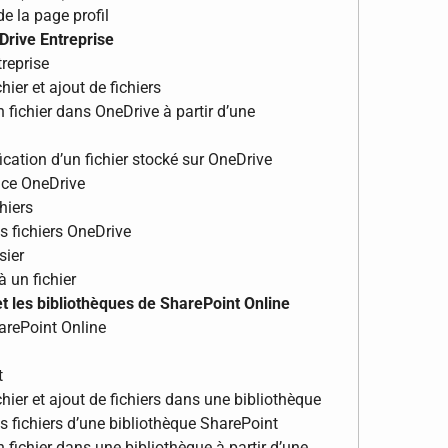
e la page profil
Drive Entreprise
reprise
hier et ajout de fichiers
n fichier dans OneDrive à partir d’une
ication d’un fichier stocké sur OneDrive
pace OneDrive
hiers
s fichiers OneDrive
sier
à un fichier
 et les bibliothèques de SharePoint Online
harePoint Online
t
chier et ajout de fichiers dans une bibliothèque
s fichiers d’une bibliothèque SharePoint
n fichier dans une bibliothèque à partir d’une