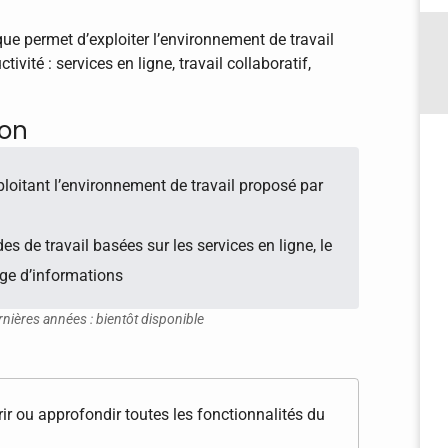
ue permet d’exploiter l’environnement de travail
vité : services en ligne, travail collaboratif,
ion
loitant l’environnement de travail proposé par
s de travail basées sur les services en ligne, le
tage d’informations
rnières années : bientôt disponible
ir ou approfondir toutes les fonctionnalités du