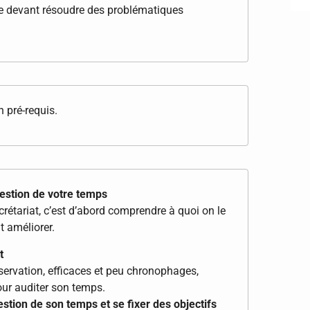
nte devant résoudre des problématiques
 pré-requis.
gestion de votre temps
étariat, c’est d’abord comprendre à quoi on le
t améliorer.
t
observation, efficaces et peu chronophages,
pour auditer son temps.
estion de son temps et se fixer des objectifs