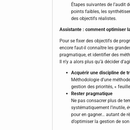
Étapes suivantes de l’audit de
points faibles, les synthétise
des objectifs réalistes.
Assistante : comment optimiser l
Pour se fixer des objectifs de prog
encore faut-il connaître les grande
pragmatique, et identifier des mét
Il n’y a alors plus qu’à décider d’agi
Acquérir une discipline de 
Méthodologie d’une méthode d
gestion des priorités, « feuil
Rester pragmatique
Ne pas consacrer plus de tem
systématiquement l’inutile, év
pour en gagner… autant de rè
d’optimiser la gestion de so