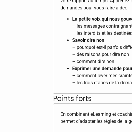
votre rapport au temps. Apprenez e
demandes pour vous faire aider.
La petite voix qui nous gou
– les messages contraignan
– les interdits et les destinée
Savoir dire non
– pourquoi est-il parfois diffi
– des raisons pour dire non
– comment dire non
Exprimer une demande pour 
– comment lever mes craint
– les trois étapes de la dem
Points forts
En combinant eLearning et coachi
permet d’adapter les règles de la 