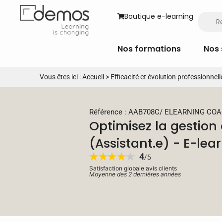
Boutique e-learning
Nos formations
Nos 
Vous êtes ici :
Accueil
>
Efficacité et évolution professionnell
Référence : AAB708C
/
ELEARNING CO
Optimisez la gestion
(Assistant.e) - E-le
Satisfaction globale avis clients
Moyenne des 2 dernières années