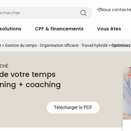
Nous contacte
solutions
CPF & financements
Vous êtes
e
>
Gestion du temps - Organisation efficace - Travail hybride
>
Optimisez 
ACHÉ
 de votre temps
arning + coaching
Télécharger le PDF