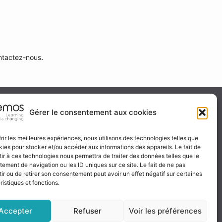
.
ntactez-nous
ité & certification
Gérer le consentement aux cookies
frir les meilleures expériences, nous utilisons des technologies telles que
kies pour stocker et/ou accéder aux informations des appareils. Le fait de
 certificat
ir à ces technologies nous permettra de traiter des données telles que le
ignez-nous
ement de navigation ou les ID uniques sur ce site. Le fait de ne pas
ir ou de retirer son consentement peut avoir un effet négatif sur certaines
ristiques et fonctions.
Accepter
Refuser
Voir les préférences