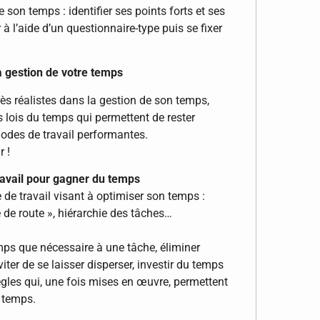
 son temps : identifier ses points forts et ses
r à l’aide d’un questionnaire-type puis se fixer
a gestion de votre temps
rès réalistes dans la gestion de son temps,
s lois du temps qui permettent de rester
hodes de travail performantes.
r !
travail pour gagner du temps
e travail visant à optimiser son temps :
le de route », hiérarchie des tâches…
ps que nécessaire à une tâche, éliminer
iter de se laisser disperser, investir du temps
gles qui, une fois mises en œuvre, permettent
n temps.