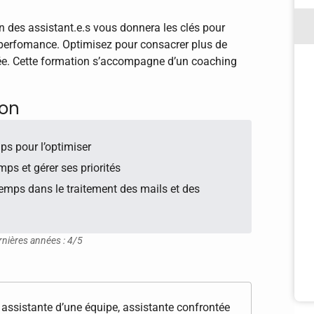
n des assistant.e.s vous donnera les clés pour
 perfomance. Optimisez pour consacrer plus de
tée. Cette formation s’accompagne d’un coaching
ion
ps pour l’optimiser
mps et gérer ses priorités
temps dans le traitement des mails et des
rnières années : 4/5
assistante d’une équipe, assistante confrontée