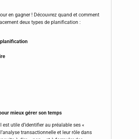
 pour en gagner ! Découvrez quand et comment
icacement deux types de planification :
planification
ire
pour mieux gérer son temps
 est utile d’identifier au préalable ses «
’analyse transactionnelle et leur rôle dans