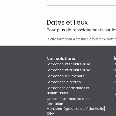
Dates et lieux
Pour plus de renseignements sur le
Cette formation a été mise à jour le 26 no
Nos solutions
À
Formation inter entreprise
L
Formation intra entreprise
N
Formation sur-mesure
C
Formations digitales
D
Formations certifiantes et
P
diplômantes
C
Gestion externalisée de la
B
formation
Mentions légales et confidentialité
CGV