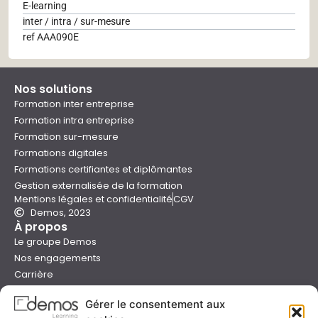
E-learning
inter / intra / sur-mesure
ref AAA090E
Nos solutions
Formation inter entreprise
Formation intra entreprise
Formation sur-mesure
Formations digitales
Formations certifiantes et diplômantes
Gestion externalisée de la formation
Mentions légales et confidentialité
CGV
Demos, 2023
À propos
Le groupe Demos
Nos engagements
Carrière
Devenir formateur Demos
Gérer le consentement aux
Presse