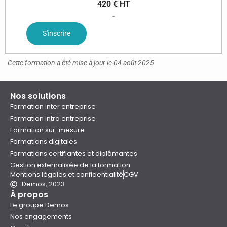
420 € HT
-
S'inscrire
Cette formation a été mise à jour le 04 août 2025
Nos solutions
Formation inter entreprise
Formation intra entreprise
Formation sur-mesure
Formations digitales
Formations certifiantes et diplômantes
Gestion externalisée de la formation
Mentions légales et confidentialité
CGV
Demos, 2023
À propos
Le groupe Demos
Nos engagements