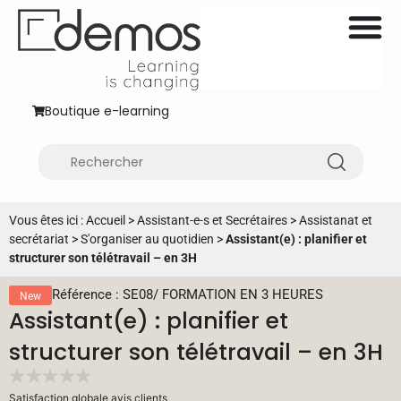
Boutique e-learning
Vous êtes ici :
Accueil
>
Assistant-e-s et Secrétaires
>
Assistanat et
secrétariat
>
S'organiser au quotidien
>
Assistant(e) : planifier et
structurer son télétravail – en 3H
Référence : SE08
/
FORMATION EN 3 HEURES
New
Assistant(e) : planifier et
structurer son télétravail – en 3H
Satisfaction globale avis clients