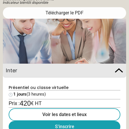
Indicateur bientôt disponible
Télécharger le PDF
Inter
Présentiel ou classe virtuelle
1 jours
(3 heures)
420
Prix :
€ HT
Voir les dates et lieux
S'inscrire