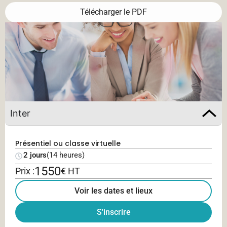
Télécharger le PDF
Inter
Présentiel ou classe virtuelle
2 jours
(14 heures)
1550
Prix :
€ HT
Voir les dates et lieux
S'inscrire