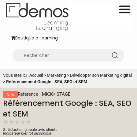
Boutique e-learning
Vous êtes ici :
Accueil
>
Marketing
>
Développer son Marketing digital
>
Référencement Google : SEA, SEO et SEM
Référence : MK36
/
STAGE
New
Référencement Google : SEA, SEO
et SEM
Satisfaction globale avis clients
Indicateur bientôt disponible