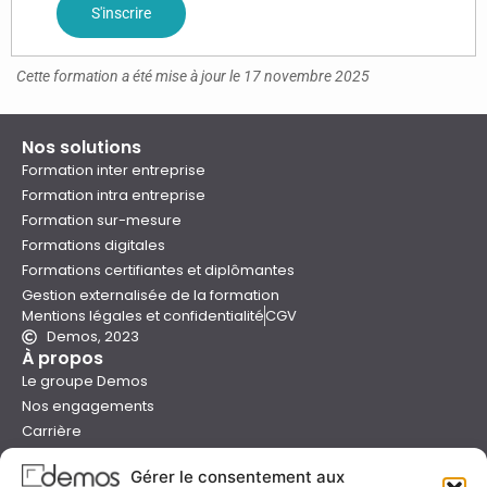
S'inscrire
Cette formation a été mise à jour le 17 novembre 2025
Nos solutions
Formation inter entreprise
Formation intra entreprise
Formation sur-mesure
Formations digitales
Formations certifiantes et diplômantes
Gestion externalisée de la formation
Mentions légales et confidentialité
CGV
Demos, 2023
À propos
Le groupe Demos
Nos engagements
Carrière
Devenir formateur Demos
Gérer le consentement aux
Presse