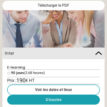
Télécharger le PDF
Inter
E-learning
90 jours
(3.68 heures)
190
Prix :
€ HT
Voir les dates et lieux
S'inscrire