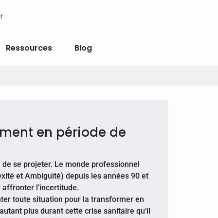
r
Ressources
Blog
ent en période de
le de se projeter. Le monde professionnel
lexité et Ambiguïté) depuis les années 90 et
ffronter l’incertitude.
ter toute situation pour la transformer en
utant plus durant cette crise sanitaire qu’il