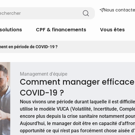
Nous contacte
solutions
CPF & financements
Vous êtes
nt en période de COVID-19 ?
Management d'équipe
Comment manager efficacem
COVID-19 ?
Nous vivons une période durant laquelle il est diffici
utilise le modèle VUCA (Volatilité, Incertitude, Comp
encore plus depuis la crise sanitaire notamment pour a
Aujourd’hui, le manager doit être en capacité d’affron
opportunité ce qui n’est pas forcément chose aisée d’a