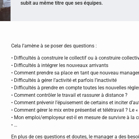
subit au même titre que ses équipes.
Cela l’amène à se poser des questions :
• Difficultés à construire le collectif ou à construire collec
• Difficultés à intégrer les nouveaux arrivants
• Comment prendre sa place en tant que nouveau manager
• Difficultés à gérer l’activité et parfois l’inactivité
• Difficultés à prendre en compte toutes les nouvelles règl
• Comment contrôler le travail et rassurer à distance ?
• Comment prévenir l’épuisement de certains et inciter d’aut
• Comment gérer le mix entre présentiel et télétravail ? Le «
• Mon emploi/employeur est-il en mesure de survivre à la c
• …
En plus de ces questions et doutes, le manager a des besoi