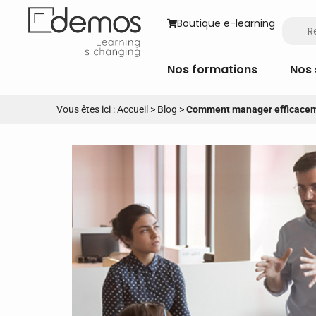
Boutique e-learning
Nos formations
Nos 
Vous êtes ici :
Accueil
>
Blog
>
Comment manager efficaceme