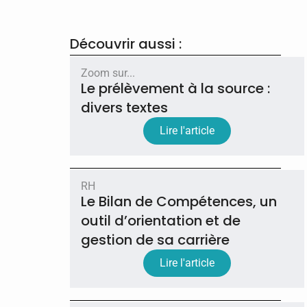
Découvrir aussi :
Zoom sur...
Le prélèvement à la source :
divers textes
Lire l'article
RH
Le Bilan de Compétences, un
outil d’orientation et de
gestion de sa carrière
Lire l'article