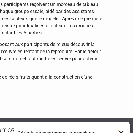
s participants reçoivent un morceau de tableau –
Chaque groupe essaie, aidé par des assistants-
mêmes couleurs que le modèle. Après une première
-peintre pour finaliser le tableau. Les groupes
emblant les 6 parties.
oposant aux participants de mieux découvrir la
 l’œuvre en tentant de la reproduire. Par le détour
jet commun et tout mettre en œuvre pour obtenir
de réels fruits quant à la construction d’une
ité & certification
Gérer le consentement aux cookies