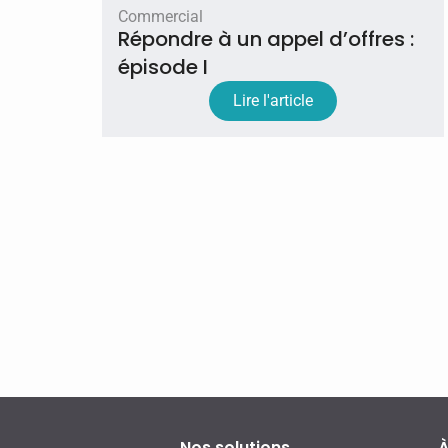
Commercial
Répondre à un appel d’offres :
épisode I
Lire l'article
Nos solutions
À