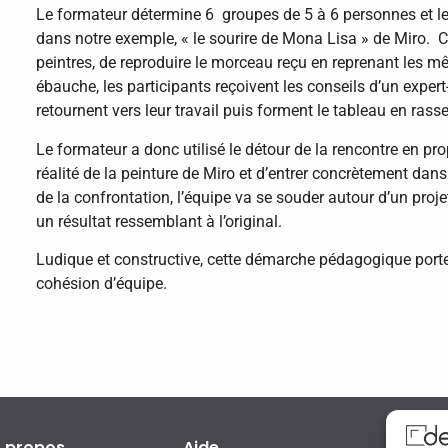
Le formateur détermine 6 groupes de 5 à 6 personnes et le
dans notre exemple, « le sourire de Mona Lisa » de Miro. 
peintres, de reproduire le morceau reçu en reprenant les 
ébauche, les participants reçoivent les conseils d’un expert
retournent vers leur travail puis forment le tableau en rass
Le formateur a donc utilisé le détour de la rencontre en pr
réalité de la peinture de Miro et d’entrer concrètement dans
de la confrontation, l’équipe va se souder autour d’un pro
un résultat ressemblant à l’original.
Ludique et constructive, cette démarche pédagogique porte 
cohésion d’équipe.
 propos
Aide
Qual