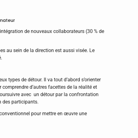
rmateur
l’intégration de nouveaux collaborateurs (30 % de
es au sein de la direction est aussi visée. Le
é.
eux types de détour. Il va tout d’abord s’orienter
ur comprendre d’autres facettes de la réalité et
 poursuivre avec un détour par la confrontation
 des participants.
n conventionnel pour mettre en œuvre une