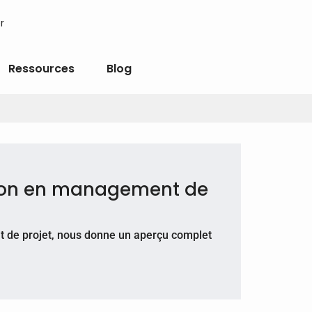
r
Ressources
Blog
ion en management de
de projet, nous donne un aperçu complet