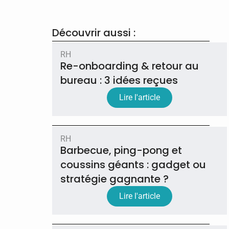
Découvrir aussi :
RH
Re-onboarding & retour au
bureau : 3 idées reçues
Lire l'article
RH
Barbecue, ping-pong et
coussins géants : gadget ou
stratégie gagnante ?
Lire l'article