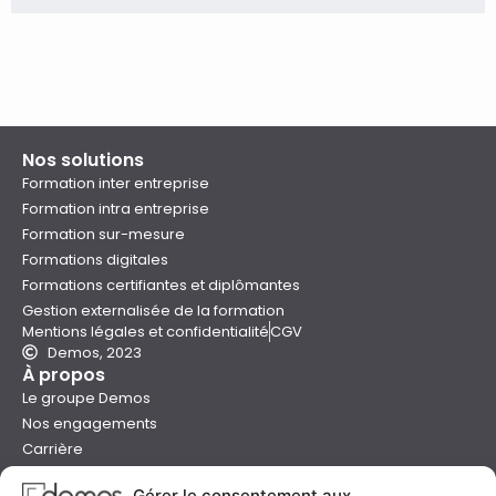
Nos solutions
Formation inter entreprise
Formation intra entreprise
Formation sur-mesure
Formations digitales
Formations certifiantes et diplômantes
Gestion externalisée de la formation
Mentions légales et confidentialité
CGV
Demos, 2023
À propos
Le groupe Demos
Nos engagements
Carrière
Devenir formateur Demos
Gérer le consentement aux