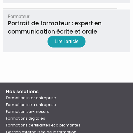
Formateur
Portrait de formateur : expert en
communication écrite et orale
Lire l'article
Nos solutions
Formation inter entreprise
Formation intra entreprise
Formation sur-mesure
Formations digitales
Formations certifiantes et diplômantes
Gestion externalisée de la formation