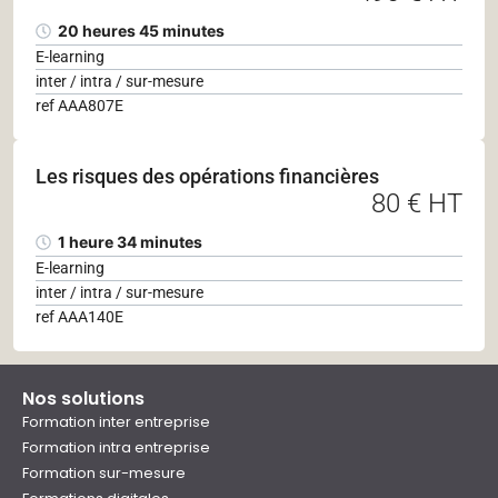
20 heures 45 minutes
E-learning
inter / intra / sur-mesure
ref AAA807E
Les risques des opérations financières
80 € HT
1 heure 34 minutes
E-learning
inter / intra / sur-mesure
ref AAA140E
Nos solutions
Formation inter entreprise
Formation intra entreprise
Formation sur-mesure