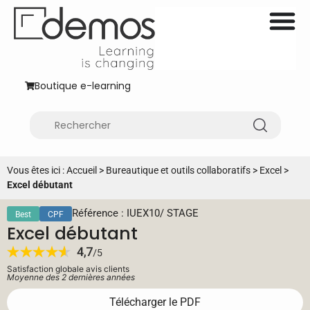
Boutique e-learning
Vous êtes ici :
Accueil
>
Bureautique et outils collaboratifs
>
Excel
>
Excel débutant
Référence : IUEX10
/
STAGE
Best
CPF
Excel débutant
Satisfaction globale avis clients
Moyenne des 2 dernières années
Télécharger le PDF