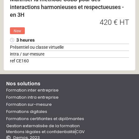
interactions harmonieuses et respectueuses -
en 3H
420 € HT
New
3 heures
Présentiel ou classe virtuelle
intra / sur-mesure
ref CE160
Nos solutions
Formation inter entreprise
Formation intra entreprise
Formation sur-mesure
Formations digitales
Formations certifiantes et diplômantes
Gestion externalisée de la formation
Mentions légales et confidentialité
CGV
Demos, 2023