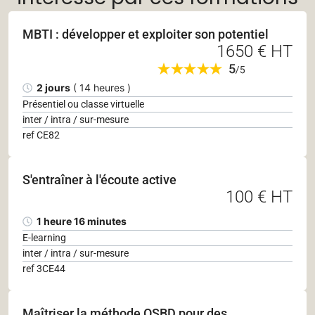
MBTI : développer et exploiter son potentiel
1650 € HT
2 jours
( 14 heures )
Présentiel ou classe virtuelle
inter / intra / sur-mesure
ref CE82
S'entraîner à l'écoute active
100 € HT
1 heure 16 minutes
E-learning
inter / intra / sur-mesure
ref 3CE44
Maîtriser la méthode OSBD pour des