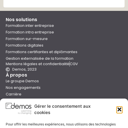
Nos solutions
Formation inter entreprise
Formation intra entreprise
Formation sur-mesure
Formations digitales
Formations certifiantes et diplômantes
Gestion externalisée de la formation
Mentions légales et confidentialité
CGV
Demos, 2023
À propos
Le groupe Demos
Nos engagements
Carrière
Devenir formateur Demos
Gérer le consentement aux
Presse
cookies
Catalogues
Boutique e-learning
Pour offrir les meilleures expériences, nous utilisons des technologies
Aide