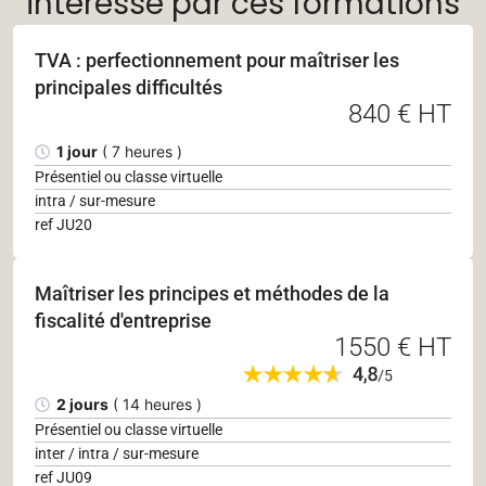
intéressé par ces formations
TVA : perfectionnement pour maîtriser les
principales difficultés
840 € HT
1 jour
( 7 heures )
Présentiel ou classe virtuelle
intra / sur-mesure
ref JU20
Maîtriser les principes et méthodes de la
fiscalité d'entreprise
1550 € HT
2 jours
( 14 heures )
Présentiel ou classe virtuelle
inter / intra / sur-mesure
ref JU09