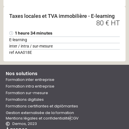
Taxes locales et TVA immobilière - E-learning
80 € HT
1 heure 34 minutes
E-learning
inter / intra / sur-mesure
ref AAA018E
Nos solutions
Formation inter entreprise
Formation intra entreprise
Formation sur-mesure
Formations digitales
Formations certifiantes et diplômantes
Gestion externalisée de la formation
Mentions légales et confidentialité
CGV
Demos, 2023