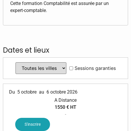
Cette formation Comptabilité est assurée par un
expert-comptable.
Dates et lieux
Sessions garanties
Du
5 octobre
au
6 octobre 2026
A Distance
1550 € HT
-
S'inscrire