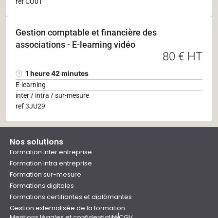
ref CO01
Gestion comptable et financière des
associations - E-learning vidéo
80 € HT
1 heure 42 minutes
E-learning
inter / intra / sur-mesure
ref 3JU29
Nos solutions
Formation inter entreprise
Formation intra entreprise
Formation sur-mesure
Formations digitales
Formations certifiantes et diplômantes
Gestion externalisée de la formation
Mentions légales et confidentialité
CGV