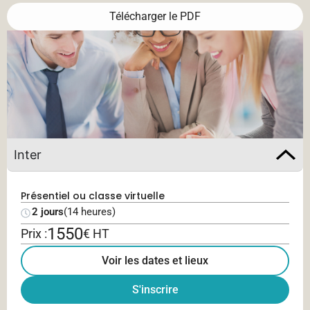
Télécharger le PDF
Inter
Présentiel ou classe virtuelle
2 jours
(14 heures)
1550
Prix :
€ HT
Voir les dates et lieux
S'inscrire