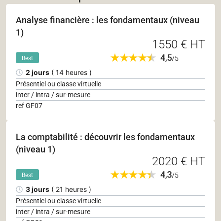
Analyse financière : les fondamentaux (niveau
1)
1550 € HT
Best
2 jours
( 14 heures )
Présentiel ou classe virtuelle
inter / intra / sur-mesure
ref GF07
La comptabilité : découvrir les fondamentaux
(niveau 1)
2020 € HT
Best
3 jours
( 21 heures )
Présentiel ou classe virtuelle
inter / intra / sur-mesure