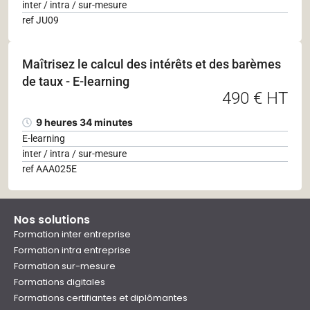
inter / intra / sur-mesure
ref JU09
Maîtrisez le calcul des intérêts et des barèmes
de taux - E-learning
490 € HT
9 heures 34 minutes
E-learning
inter / intra / sur-mesure
ref AAA025E
Nos solutions
Formation inter entreprise
Formation intra entreprise
Formation sur-mesure
Formations digitales
Formations certifiantes et diplômantes