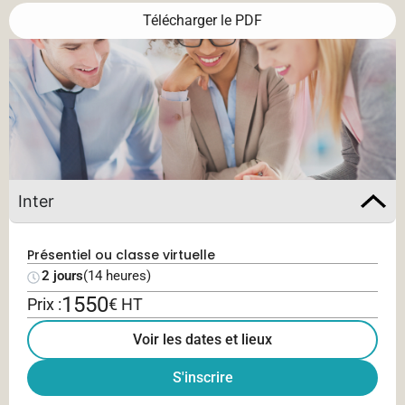
Télécharger le PDF
Inter
Présentiel ou classe virtuelle
2 jours
(14 heures)
1550
Prix :
€ HT
Voir les dates et lieux
S'inscrire