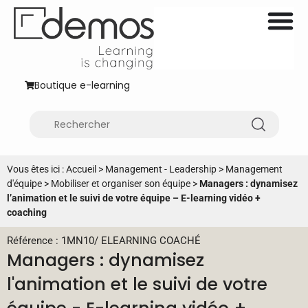
Boutique e-learning
Vous êtes ici :
Accueil
>
Management - Leadership
>
Management
d'équipe
>
Mobiliser et organiser son équipe
>
Managers : dynamisez
l’animation et le suivi de votre équipe – E-learning vidéo +
coaching
Référence : 1MN10
/
ELEARNING COACHÉ
Managers : dynamisez
l'animation et le suivi de votre