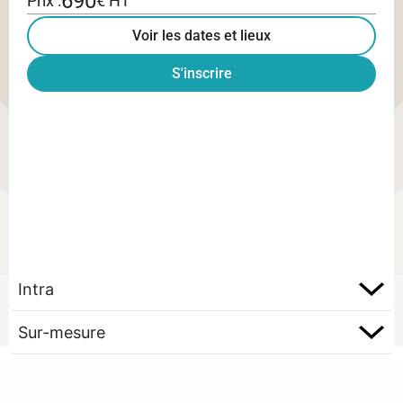
690
Prix :
€ HT
Voir les dates et lieux
S'inscrire
Intra
Sur-mesure