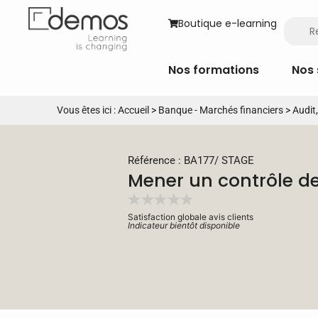
Boutique e-learning
Nos formations
Nos 
Vous êtes ici :
Accueil
>
Banque - Marchés financiers
>
Audit
Référence : BA177
/
STAGE
Mener un contrôle d
Satisfaction globale avis clients
Indicateur bientôt disponible