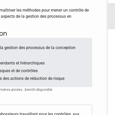
maîtriser les méthodes pour mener un contrôle de
s aspects de la gestion des processus en
ion
 la gestion des processus de la conception
endants et hiérarchiques
risques et de contrôles
 des actions de réduction de risque
rnières années : bientôt disponible
borateurs travaillant pour les contrôles, aux