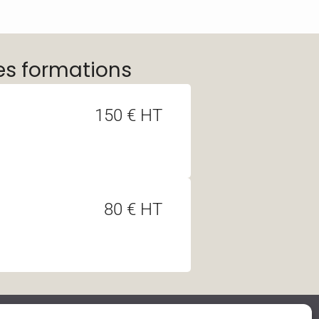
es formations
150 € HT
80 € HT