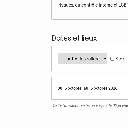
risques, du contrôle interne et LC
Dates et lieux
Sessi
Du
5 octobre
au
6 octobre 2026
Cette formation a été mise à jour le 02 janvi