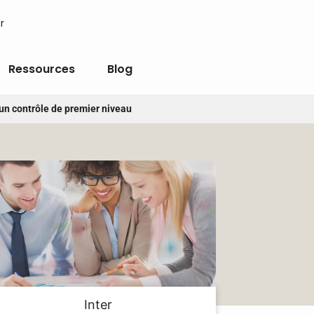
r
Ressources
Blog
un contrôle de premier niveau
Inter