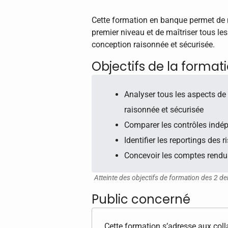
Cette formation en banque permet de 
premier niveau et de maîtriser tous le
conception raisonnée et sécurisée.
Objectifs de la format
Analyser tous les aspects de
raisonnée et sécurisée
Comparer les contrôles indép
Identifier les reportings des 
Concevoir les comptes rendus
Atteinte des objectifs de formation des 2 de
Public concerné
Cette formation s’adresse aux colla