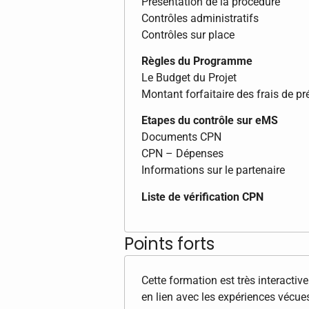
Présentation de la procédure
Contrôles administratifs
Contrôles sur place
Règles du Programme
Le Budget du Projet
Montant forfaitaire des frais de pr
Etapes du contrôle sur eMS
Documents CPN
CPN – Dépenses
Informations sur le partenaire
Liste de vérification CPN
Points forts
Cette formation est très interactiv
en lien avec les expériences vécues