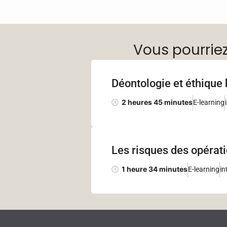
Vous pourrie
Déontologie et éthique 
2 heures 45 minutes
E-learning
Les risques des opérati
1 heure 34 minutes
E-learning
in