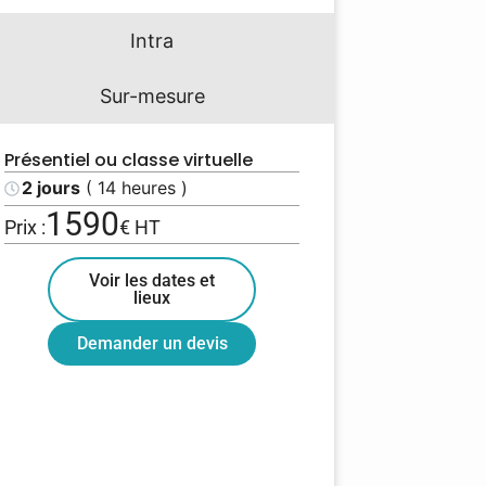
Intra
Sur-mesure
Présentiel ou classe virtuelle
2 jours
( 14 heures )
1590
Prix :
€ HT
Voir les dates et
lieux
Demander un devis