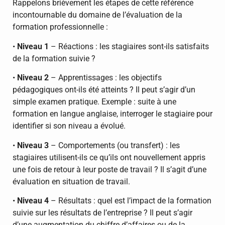
Rappelons brièvement les étapes de cette référence
incontournable du domaine de l’évaluation de la
formation professionnelle :
•
Niveau 1
– Réactions : les stagiaires sont-ils satisfaits
de la formation suivie ?
•
Niveau 2
– Apprentissages : les objectifs
pédagogiques ont-ils été atteints ? Il peut s’agir d’un
simple examen pratique. Exemple : suite à une
formation en langue anglaise, interroger le stagiaire pour
identifier si son niveau a évolué.
•
Niveau 3
– Comportements (ou transfert) : les
stagiaires utilisent-ils ce qu’ils ont nouvellement appris
une fois de retour à leur poste de travail ? Il s’agit d’une
évaluation en situation de travail.
•
Niveau 4
– Résultats : quel est l’impact de la formation
suivie sur les résultats de l’entreprise ? Il peut s’agir
d’une augmentation du chiffre d’affaires ou de la