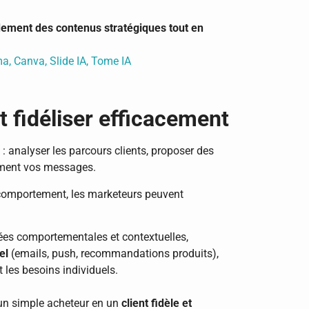
idement des contenus stratégiques tout en
ma, Canva, Slide IA, Tome IA
t fidéliser efficacement
: analyser les parcours clients, proposer des
ment vos messages.
comportement, les marketeurs peuvent
es comportementales et contextuelles,
el
(emails, push, recommandations produits),
 les besoins individuels.
 un simple acheteur en un
client fidèle et