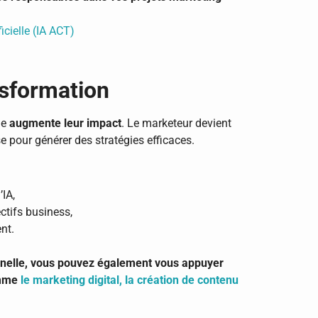
ficielle (IA ACT)
nsformation
le
augmente leur impact
. Le marketeur devient
yse pour générer des stratégies efficaces.
’IA,
ectifs business,
nt.
onnelle, vous pouvez également vous appuyer
omme
le marketing digital, la création de contenu