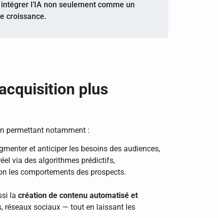
 intégrer l’IA non seulement comme un
de croissance.
 acquisition plus
en permettant notamment :
menter et anticiper les besoins des audiences,
el via des algorithmes prédictifs,
on les comportements des prospects.
ssi la
création de contenu automatisé et
 réseaux sociaux — tout en laissant les