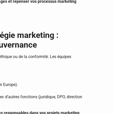
ages et repenser vos processus marketing
tégie marketing :
ouvernance
l’éthique ou de la conformité. Les équipes
n Europe).
ec d’autres fonctions (juridique, DPO, direction
es responsables dans vos projets marketing