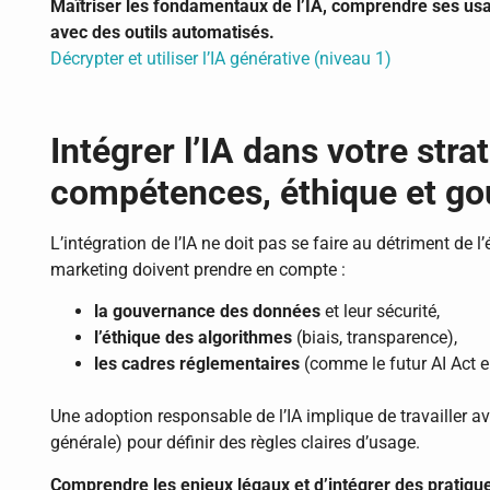
Maîtriser les fondamentaux de l’IA, comprendre ses us
avec des outils automatisés.
Décrypter et utiliser l’IA générative (niveau 1)
Intégrer l’IA dans votre stra
compétences, éthique et g
L’intégration de l’IA ne doit pas se faire au détriment de 
marketing doivent prendre en compte :
la gouvernance des données
et leur sécurité,
l’éthique des algorithmes
(biais, transparence),
les cadres réglementaires
(comme le futur AI Act e
Une adoption responsable de l’IA implique de travailler av
générale) pour définir des règles claires d’usage.
Comprendre les enjeux légaux et d’intégrer des pratiqu