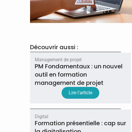
Découvrir aussi :
Management de projet
PM Fondamentaux : un nouvel
outil en formation
management de projet
Lire l'article
Digital
Formation présentielle : cap sur
la digitalisation