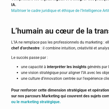
IA.
Maîtriser le cadre juridique et éthique de l’Intelligence Arti
L’humain au cœur de la tra
L’IA ne remplace pas les professionnels du marketing : el
chef d’orchestre
: il combine intuition, créativité et anal
Le succès passe par :
une capacité à
interpréter les insights
générés par l
une vision stratégique pour aligner l’IA avec les obj
une culture d’innovation centrée sur l’expérience clie
Pour renforcer cette dimension stratégique et opérati
sur nos parcours Marketing qui couvrent des sujets c
ou le marketing stratégique.