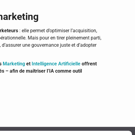
 marketing
arketeurs
: elle permet d’optimiser l’acquisition,
pérationnelle. Mais pour en tirer pleinement parti,
, d’assurer une gouvernance juste et d’adopter
ns
Marketing
et
Intelligence Artificielle
offrent
s – afin de maîtriser l’IA comme outil