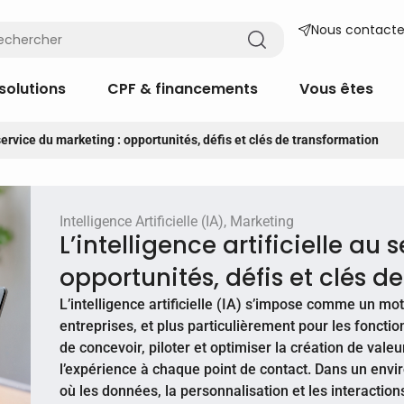
Nous contacte
solutions
CPF & financements
Vous êtes
 service du marketing : opportunités, défis et clés de transformation
Intelligence Artificielle (IA)
,
Marketing
L’intelligence artificielle au
opportunités, défis et clés d
L’intelligence artificielle (IA) s’impose comme un mo
entreprises, et plus particulièrement pour les foncti
de concevoir, piloter et optimiser la création de valeu
l’expérience à chaque point de contact. Dans un envi
où les données, la personnalisation et les interacti