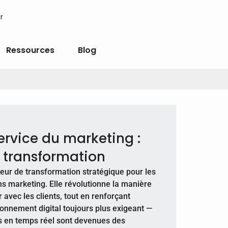
r
Ressources
Blog
 service du marketing :
e transformation
teur de transformation stratégique pour les
ons marketing. Elle révolutionne la manière
r avec les clients, tout en renforçant
ronnement digital toujours plus exigeant —
ons en temps réel sont devenues des