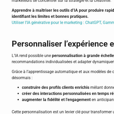
marketeurs se concentrer sur la stratégie et la créativité.
Apprendre à maîtriser les outils d’IA pour produire rap
identifiant les limites et bonnes pratiques.
Utiliser l’IA générative pour le marketing : ChatGPT, Gam
Personnaliser l’expérience e
L’IA rend possible une
personnalisation à grande échelle
recommandations individualisées et adapter dynamique
Grâce à l’apprentissage automatique et aux modèles de 
désormais :
construire des profils clients enrichis
mêlant donné
créer des interactions personnalisées en temps ré
augmenter la fidélité et l’engagement
en anticipant
Cette personnalisation est un levier clé pour transformer