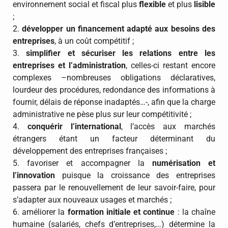
environnement social et fiscal plus
flexible
et plus
lisible
;
2.
développer un financement adapté aux besoins des
entreprises
, à un coût compétitif ;
3.
simplifier et sécuriser les relations entre les
entreprises et l’administration
, celles-ci restant encore
complexes –nombreuses obligations déclaratives,
lourdeur des procédures, redondance des informations à
fournir, délais de réponse inadaptés…-, afin que la charge
administrative ne pèse plus sur leur compétitivité ;
4.
conquérir l’international
, l’accès aux marchés
étrangers étant un facteur déterminant du
développement des entreprises françaises ;
5. favoriser et accompagner la
numérisation et
l’innovation
puisque la croissance des entreprises
passera par le renouvellement de leur savoir-faire, pour
s’adapter aux nouveaux usages et marchés ;
6. améliorer la
formation initiale et continue
: la chaîne
humaine (salariés, chefs d’entreprises,…) détermine la