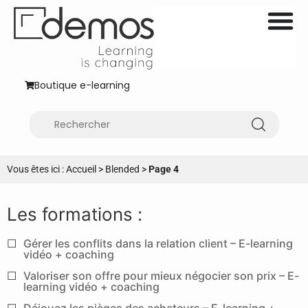
Boutique e-learning
Vous êtes ici :
Accueil
>
Blended
>
Page 4
Gérer les conflits dans la relation client – E-learning
vidéo + coaching
Valoriser son offre pour mieux négocier son prix – E-
learning vidéo + coaching
Déjouez les pièges des acheteurs – E-learning +